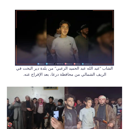
الشاب “عبد الله عبد الحميد الزعبي” من بلدة دير البخت في
الريف الشمالي من محافظة درعا، بعد الإفراج عنه.