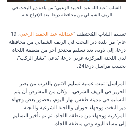
الشاب "عبد الله عبد الحميد الزعبي" من بلدة دير البخت في
الريف الشمالي من محافظة درعا، بعد الإفراج عنه.
تسليم الشاب المُختطف “
عبدالله عبد الحميد الزعبي
، 19
عام” من بلدة دير البخت في الريف الشمالي من محافظة
درعا، إلى ذويه، بعد تسليم محتجز آخر من منطقة اللجاة
لدى اللجنة المركزية غربي درعا، يُدعى “بشار الركب”،
بحسب مراسل درعا24.
المراسل: تمت عملية تسليم الاثنين بالقرب من بصر
الحرير في الريف الشرقي، . وكان من المفترض أن يتم
التسليم في مدينة طفس نهار اليوم، بحضور بعض وجهاء
دير البخت ووجهاء حوران واللجنة الشرعية واللجنة
المركزية ووجهاء من منطقة اللجاة، ثم تم تأخير التسليم
إلى مساء اليوم وفي منطقة اللجاة.