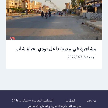
مشاجرة في مدينة داعل تودي بحياة شاب
الجمعة 2022/07/15
من نحن
اتصل بنا
السياسة التحريرية – شبكة درعا 24
سياسة المساواة الجندرية و الادماج الاجتماعي