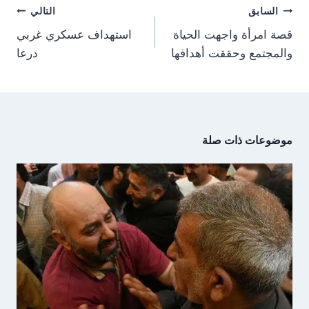
تصفّح
r
السابق
التالي
)
المقالات
قصة امرأة واجهت الحياة
استهداف عسكري غربي
والمجتمع وحققت أهدافها
درعا
موضوعات ذات صلة