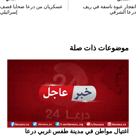
لمقالات
انفجار عبوة ناسفة في ريف
عسكريان من درعا ضحايا قصف
درعا الشرقي
إسرائيلي
موضوعات ذات صلة
اغتيال مواطن في مدينة طفس غربي درعا