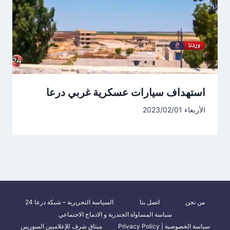
استهداف سيارات عسكرية غربي درعا
الأربعاء 2023/02/01
من نحن
اتصل بنا
السياسة التحريرية – شبكة درعا 24
سياسة المساواة الجندرية و الادماج الاجتماعي
سياسة الخصوصية | Privacy Policy
ميثاق شرف للإعلاميين السوريين