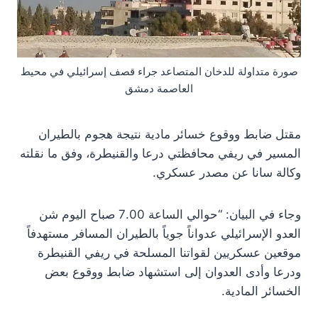
صورة متداولة للدخان المتصاعد جراء قصف إسرائيلي في محيط
العاصمة دمشق
مقتل ضابط ووقوع خسائر مادية نتيجة هجوم بالطيران
المسير في ريفي محافظتي درعا والقنيطرة، وفق ما نقلته
وكالة سانا عن مصدر عسكري.
وجاء في البيان: “حوالي الساعة 7.00 صباح اليوم شن
العدو الإسرائيلي عدواناً جوياً بالطيران المسافر مستهدفاً
موقعين عسكريين لقواتنا المسلحة في ريفي القنيطرة
ودرعا وأدى العدوان إلى استشهاد ضابط ووقوع بعض
الخسائر المادية.