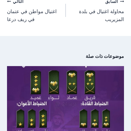
تصفّح
السابق
التالي
المقالات
محاولة اغتيال في بلدة
اغتيال مواطن في عتمان
المزيريب
في ريف درعا
موضوعات ذات صلة