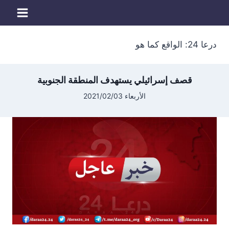
لتجاوز
لى
لمحتوى
درعا 24: الواقع كما هو
قصف إسرائيلي يستهدف المنطقة الجنوبية
الأربعاء 2021/02/03