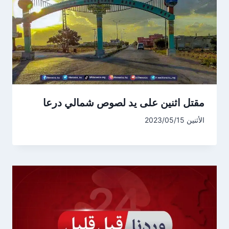
مقتل اثنين على يد لصوص شمالي درعا
الأثنين 2023/05/15