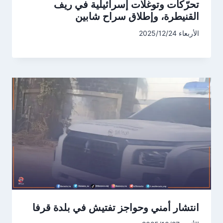
تحرّكات وتوغلات إسرائيلية في ريف
القنيطرة، وإطلاق سراح شابين
الأربعاء 2025/12/24
انتشار أمني وحواجز تفتيش في بلدة قرفا