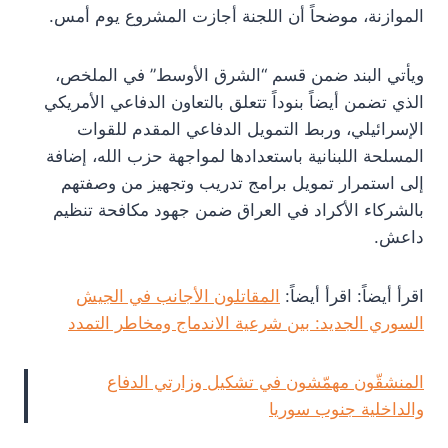
الموازنة، موضحاً أن اللجنة أجازت المشروع يوم أمس.
ويأتي البند ضمن قسم “الشرق الأوسط” في الملخص،
الذي تضمن أيضاً بنوداً تتعلق بالتعاون الدفاعي الأمريكي
الإسرائيلي، وربط التمويل الدفاعي المقدم للقوات
المسلحة اللبنانية باستعدادها لمواجهة حزب الله، إضافة
إلى استمرار تمويل برامج تدريب وتجهيز من وصفتهم
بالشركاء الأكراد في العراق ضمن جهود مكافحة تنظيم
داعش.
اقرأ أيضاً: اقرأ أيضاً:
المقاتلون الأجانب في الجيش
السوري الجديد: بين شرعية الاندماج ومخاطر التمدد
المنشقّون مهمّشون في تشكيل وزارتي الدفاع
والداخلية جنوب سوريا