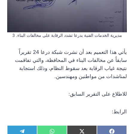
مديرية الخدمات الفنية بدرعا تشدد الرقابة على مخالفات البناء. 3
يأتي هذا التعميم بعد أن نشرت شبكة درعا 24 تقريراً
سابقاً عن مخالفات البناء في المحافظة، والتي تفاقمت
نتيجة غياب الرقابة بعد سقوط النظام، وذلك استجابة
لمناشدات من مواطنين ومهندسين.
للاطلاع على التقرير السابق:
الرابط:
S
S
S
S
T
W
X
F