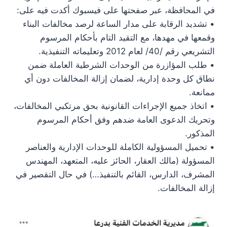
في المحافظة، عبر صفحتها على فيسبوك أكدت فيه على:
• تشديد الرقابة على مدار الساعة لرصد مخالفات البناء
وقمعها في مهدها، مع التقيد التام بأحكام المرسوم
التشريعي رقم /40/ لعام 2012 وتعليماته التنفيذية.
• طلب المؤازرة من الوحدات الشرطية العاملة ضمن
نطاق كل وحدة إدارية، لضمان إزالة المخالفات دون أي
ممانعة.
• اتخاذ جميع الإجراءات القانونية بحق مرتكبي المخالفات،
وتحريك الدعوى العامة ضدهم وفق أحكام المرسوم
المذكور.
• تحميل المسؤولية الكاملة للوحدات الإدارية والعناصر
المسؤولة (مالك العقار، الحائز عليه، المتعهد، المهندس
المشرف، الدارس، القائم بالتنفيذ…) في حال التقصير في
إزالة المخالفات.