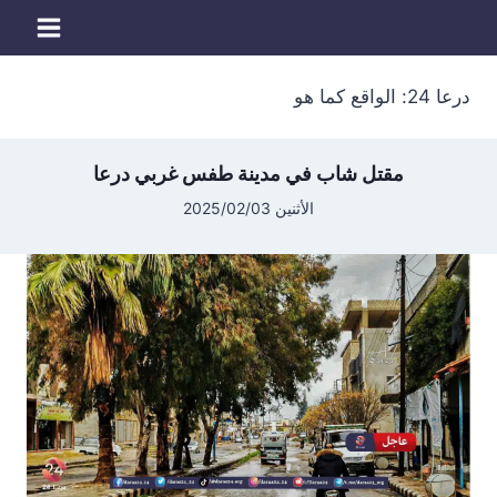
لتجاوز
لى
لمحتوى
درعا 24: الواقع كما هو
مقتل شاب في مدينة طفس غربي درعا
الأثنين 2025/02/03