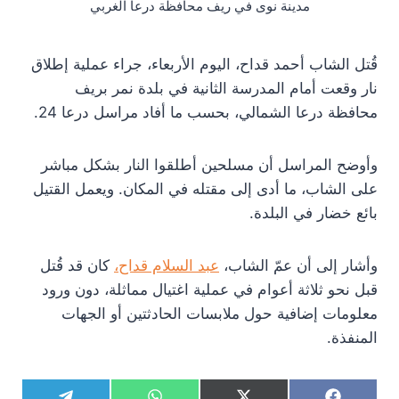
مدينة نوى في ريف محافظة درعا الغربي
قُتل الشاب أحمد قداح، اليوم الأربعاء، جراء عملية إطلاق
نار وقعت أمام المدرسة الثانية في بلدة نمر بريف
محافظة درعا الشمالي، بحسب ما أفاد مراسل درعا 24.
وأوضح المراسل أن مسلحين أطلقوا النار بشكل مباشر
على الشاب، ما أدى إلى مقتله في المكان. ويعمل القتيل
بائع خضار في البلدة.
وأشار إلى أن عمّ الشاب،
عبد السلام قداح،
كان قد قُتل
قبل نحو ثلاثة أعوام في عملية اغتيال مماثلة، دون ورود
معلومات إضافية حول ملابسات الحادثتين أو الجهات
المنفذة.