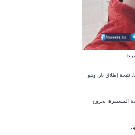
رعا.
تيجة إطلاق نار، وهو
دة المسيفرة، بجروح
.