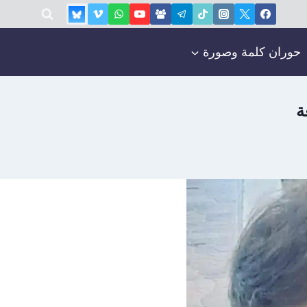
حوران كلمة وصورة
ة