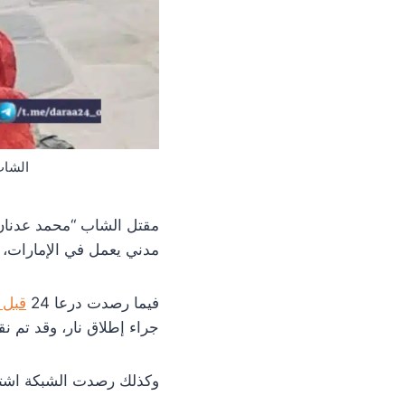
الشاب
مقتل الشاب “محمد عدنان 
مدني يعمل في الإمارات، وف
فيما رصدت درعا 24
قبل 
جراء إطلاق نار، وقد تم ن
وكذلك رصدت الشبكة اشتباك