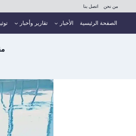
لتجاوز
من نحن
اتصل بنا
لى
لمحتوى
الصفحة الرئيسية
الأخبار
تقارير وأخبار
توثي
مق