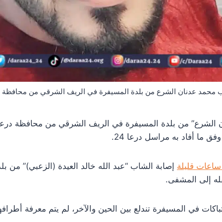
 محمد عدنان الشرع من بلدة المسيفرة في الريف الشرقي من محافظة د
الشرع” من بلدة المسيفرة في الريف الشرقي من محافظة درعا، ن
ق ما أفاد به مراسل درعا 24.
ساعات قليلة
إصابة الشاب “عبد الله خالد العيدة (الزعبي)” من بل
قله إلى المشفى.
ات في المسيفرة تندلع بين الحين والآخر، لم يتم معرفة أطرافها