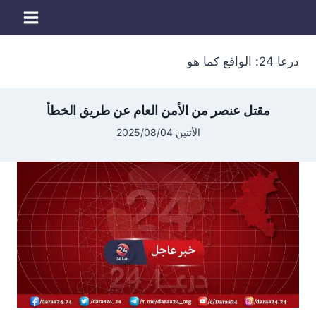
لتجاوز
لى
لمحتوى
درعا 24: الواقع كما هو
مقتل عنصر من الأمن العام عن طريق الخطأ
الأثنين 2025/08/04