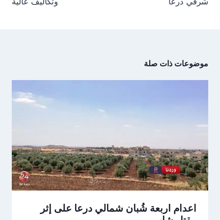
شرقي درعا
وتكاليف عالية
موضوعات ذات صلة
اعدام اربعة شُبان شمالي درعا على إثر