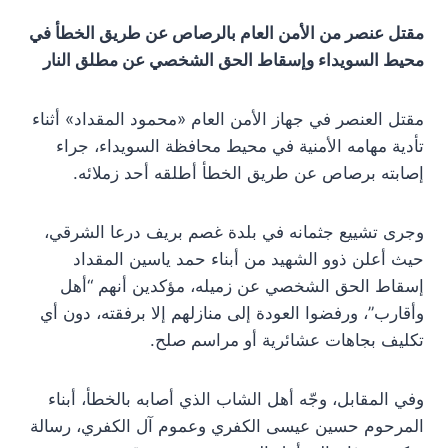
مقتل عنصر من الأمن العام بالرصاص عن طريق الخطأ في
محيط السويداء وإسقاط الحق الشخصي عن مطلق النار
مقتل العنصر في جهاز الأمن العام «محمود المقداد» أثناء
تأدية مهامه الأمنية في محيط محافظة السويداء، جراء
إصابته برصاص عن طريق الخطأ أطلقه أحد زملائه.
وجرى تشييع جثمانه في بلدة غصم بريف درعا الشرقي،
حيث أعلن ذوو الشهيد من أبناء حمد ياسين المقداد
إسقاط الحق الشخصي عن زميله، مؤكدين أنهم “أهل
وأقارب”، ورفضوا العودة إلى منازلهم إلا برفقته، دون أي
تكليف بجاهات عشائرية أو مراسم صلح.
وفي المقابل، وجّه أهل الشاب الذي أصابه بالخطأ، أبناء
المرحوم حسين عيسى الكفري وعموم آل الكفري، رسالة