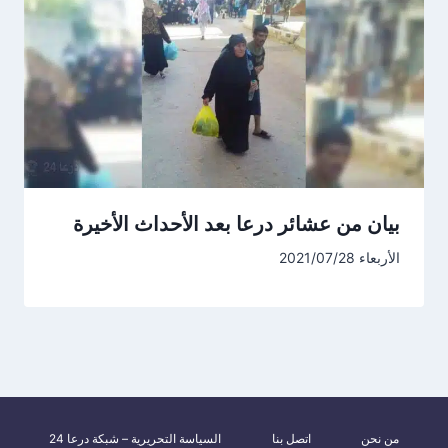
بيان من عشائر درعا بعد الأحداث الأخيرة
الأربعاء 2021/07/28
من نحن
اتصل بنا
السياسة التحريرية – شبكة درعا 24