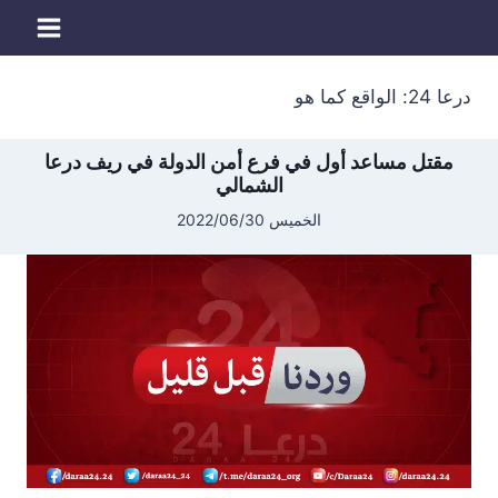
لتجاوز
لى
لمحتوى
درعا 24: الواقع كما هو
مقتل مساعد أول في فرع أمن الدولة في ريف درعا
الشمالي
الخميس 2022/06/30