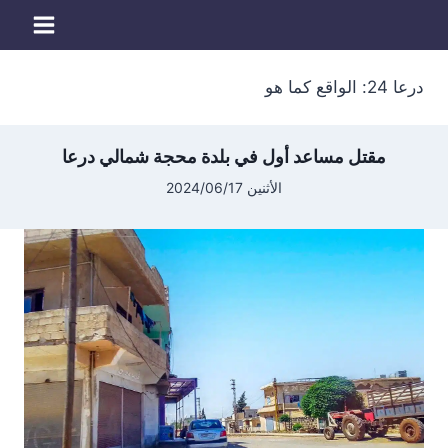
لتجاوز
لى
لمحتوى
درعا 24: الواقع كما هو
مقتل مساعد أول في بلدة محجة شمالي درعا
الأثنين 2024/06/17