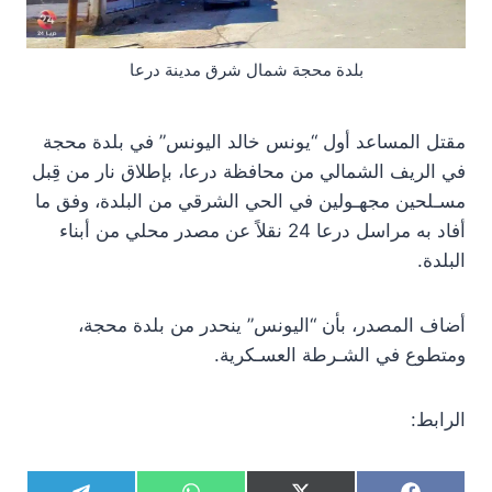
بلدة محجة شمال شرق مدينة درعا
مقتل المساعد أول “يونس خالد اليونس” في بلدة محجة
في الريف الشمالي من محافظة درعا، بإطلاق نار من قِبل
مسـلحين مجهـولين في الحي الشرقي من البلدة، وفق ما
أفاد به مراسل درعا 24 نقلاً عن مصدر محلي من أبناء
البلدة.
أضاف المصدر، بأن “اليونس” ينحدر من بلدة محجة،
ومتطوع في الشـرطة العسـكرية.
الرابط: