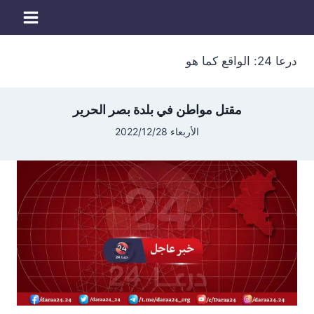
لتجاوز
لى
لمحتوى
درعا 24: الواقع كما هو
مقتل مواطن في بلدة بصر الحرير
الأربعاء 2022/12/28