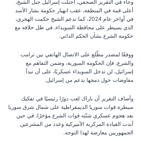
وجاء في التقرير الصحفي، احتلت إسرائيل جبل الشيخ،
أعلى قمة في المنطقة، عقب انهيار حكومة بشار الأسد
في أواخر عام 2024، كما تدعم الشيخ حكمت الهجري،
الذي يسيطر على محافظة السويداء، في ظل خلافه مع
حكومة الشرع بشأن الحكم الذاتي.
ووفقًا لمصدر مطّلع على الاتصال الهاتفي بين ترامب
والشرع، فإن الحكومة السورية، وضمن التفاهم مع
إسرائيل، لن تدخل السويداء عسكريًا، على أن تبدأ
مفاوضات حول دمجها بدعم من إسرائيل.
وأضاف التقرير أن باراك لعب دورًا رئيسيًا في تفكيك
سيطرة قوات سوريا الديمقراطية على شمال شرق سوريا
بعد هجوم عسكري شنّته قوات الشرع مؤخرًا، في حين
أبدت القيادة المركزية الأميركية وعدد من المشرعين
الجمهوريين معارضة لهذا التوجه.