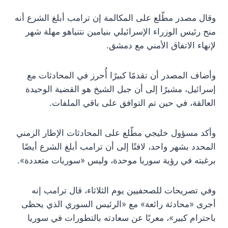
وقال مصدر مطّلع على المكالمة إن ترامب أبلغ الشرع أنه
منح رئيس الوزراء الإسرائيلي بنيامين نتنياهو مهلة شهر
لإنهاء الاتفاق الأمني مع دمشق.
وأضاف المصدر أن تقدمًا كبيرًا أُحرز في المحادثات مع
إسرائيل، مشيرًا إلى أن جبل الشيخ هو القضية الوحيدة
العالقة، في حين تم التوافق على باقي الملفات.
وأكد مسؤول خليجي مطّلع على المحادثات الإطار الزمني
المحدد بشهر واحد، لافتًا إلى أن ترامب أبلغ الشرع أيضًا
برغبته في رؤية سوريا موحدة، وليس «سوريات متعددة».
وفي تصريحات للصحفيين يوم الثلاثاء، قال ترامب إنه
أجرى «محادثة رائعة» مع «الرئيس السوري الذي يحظى
باحترام كبير»، معربًا عن سعادته بالتطورات في سوريا