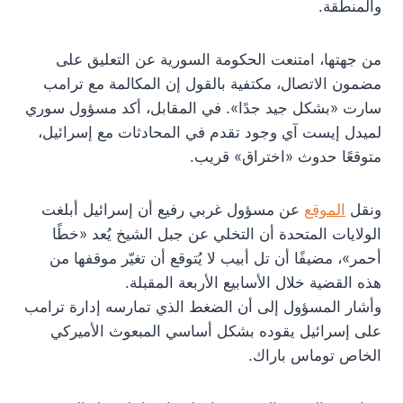
والمنطقة.
من جهتها، امتنعت الحكومة السورية عن التعليق على
مضمون الاتصال، مكتفية بالقول إن المكالمة مع ترامب
سارت «بشكل جيد جدًا». في المقابل، أكد مسؤول سوري
لميدل إيست آي وجود تقدم في المحادثات مع إسرائيل،
متوقعًا حدوث «اختراق» قريب.
ونقل
الموقع
عن مسؤول غربي رفيع أن إسرائيل أبلغت
الولايات المتحدة أن التخلي عن جبل الشيخ يُعد «خطًا
أحمر»، مضيفًا أن تل أبيب لا يُتوقع أن تغيّر موقفها من
هذه القضية خلال الأسابيع الأربعة المقبلة.
وأشار المسؤول إلى أن الضغط الذي تمارسه إدارة ترامب
على إسرائيل يقوده بشكل أساسي المبعوث الأميركي
الخاص توماس باراك.