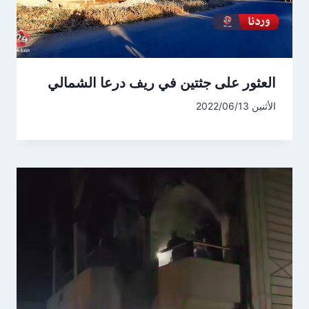
العثور على جثتين في ريف درعا الشمالي
الأثنين 2022/06/13