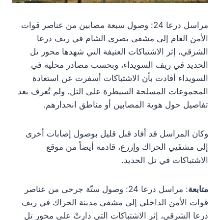
مراسل درعا 24: وصول سبعة مصابين من عناصر قوات
الأمن العام إلى مشفى بصرى الشام في ريف درعا
الشرقي، إثر الاشتباكات العنيفة التي شهدها محور تل
الحديد في ريف السويداء، وبحسب مصادر محلية في
السويداء أفادت بأن الاشتباكات أسفرت عن استعادة
المجموعات المسلحة السيطرة على التل. ولم تُعرف بعد
تفاصيل حول هوية المصابين أو مناطق انحدارهم.
وكان المراسل قد أفاد قبل قليل بوصول إصابات أخرى
إلى مشفَيي الحراك وإزرع، قادمة أيضاً من موقع
الاشتباكات في تل الحديد.
متابعة
: مراسل درعا 24: وصول ستّة جرحى من عناصر
قوات الأمن الداخلي إلى مشفى مدينة الحراك في ريف
درعا الشرقي، إثر الاشتباكات التي دارتْ على محور تل