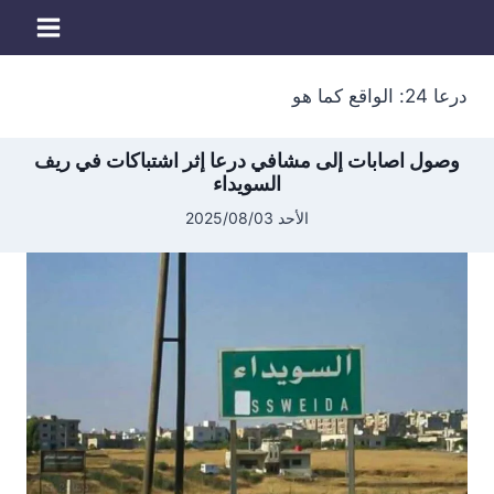
لتجاوز
لى
لمحتوى
درعا 24: الواقع كما هو
وصول اصابات إلى مشافي درعا إثر اشتباكات في ريف
السويداء
الأحد 2025/08/03