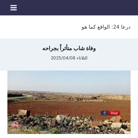
لتجاوز
لى
لمحتوى
درعا 24: الواقع كما هو
وفاة شاب متأثراً بجراحه
الثلاثاء 2025/04/08