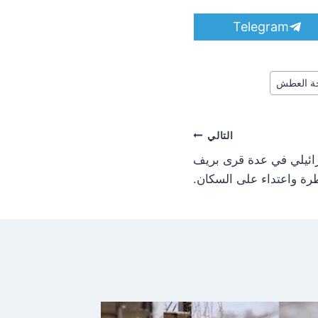
S
Telegram
h
a
r
e
ة العطش
o
n
التالي
رائيلي في عدة قرى بريف
طرة واعتداء على السكان.