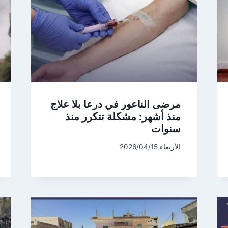
مرضى الناعور في درعا بلا علاج
منذ أشهر: مشكلة تتكرر منذ
سنوات
الأربعاء 2026/04/15