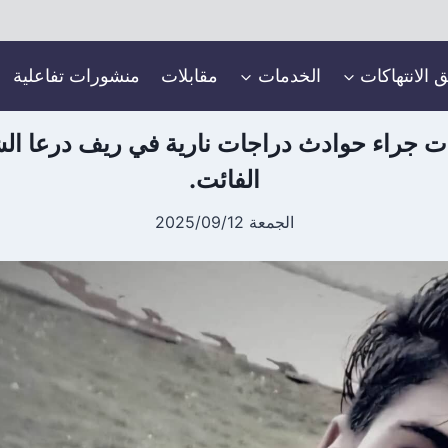
ق الانتهاكات
الخدمات
مقابلات
منشورات تفاعلية
ت جراء حوادث دراجات نارية في ريف درعا الش
الفائت.
الجمعة 2025/09/12