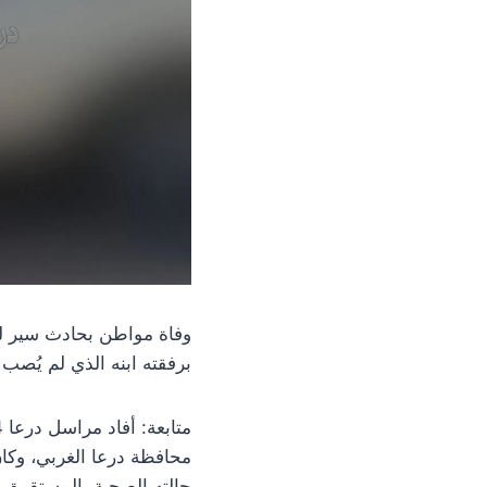
برفقته ابنه الذي لم يُصب
حالته الصحية بالمستقرة.