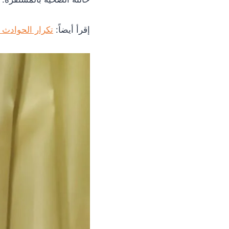
إقرأ أيضاً:
تكرار الحوادث 