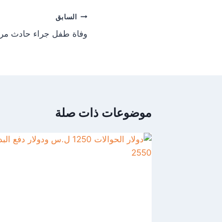
تصفّح
السابق
المقالات
وفاة طفل جراء حادث مر
موضوعات ذات صلة