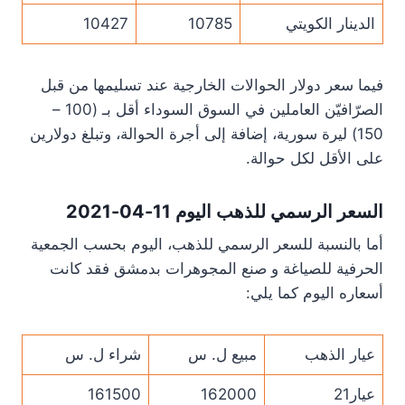
الدينار الكويتي
10785
10427
فيما سعر دولار الحوالات الخارجية عند تسليمها من قبل
الصرّافيّن العاملين في السوق السوداء أقل بـ (100 –
150) ليرة سورية، إضافة إلى أجرة الحوالة، وتبلغ دولارين
على الأقل لكل حوالة.
السعر الرسمي للذهب اليوم 11-04-2021
أما بالنسبة للسعر الرسمي للذهب، اليوم بحسب الجمعية
الحرفية للصياغة و صنع المجوهرات بدمشق فقد كانت
أسعاره اليوم كما يلي:
عيار الذهب
مبيع ل. س
شراء ل. س
عيار21
162000
161500