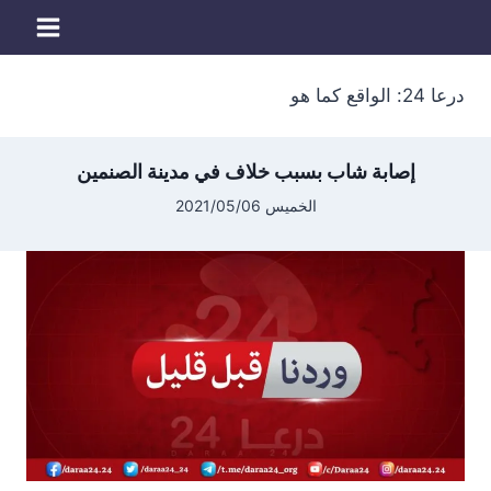
لتجاوز
لى
لمحتوى
درعا 24: الواقع كما هو
إصابة شاب بسبب خلاف في مدينة الصنمين
الخميس 2021/05/06