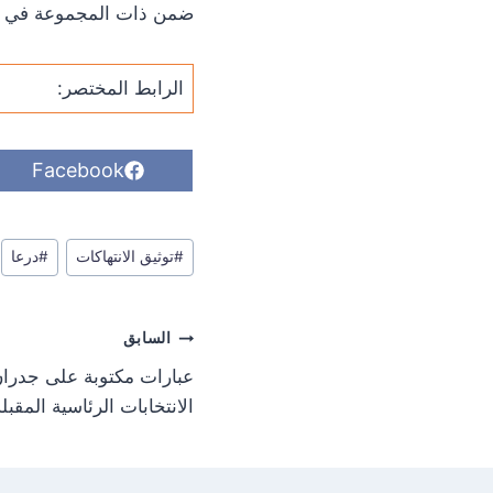
ضمن ذات المجموعة في الفص
الرابط المختصر:
S
Facebook
h
a
r
وسوم
e
#
توثيق الانتهاكات
#
درعا
o
المقال:
n
تصفّح
السابق
المقالات
عبارات مكتوبة على جدرا
الانتخابات الرئاسية المقبل