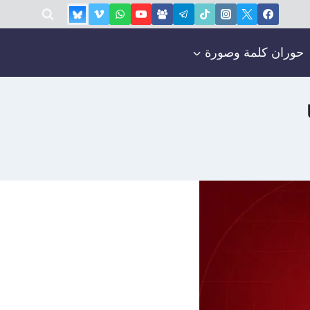
حوران كلمة وصورة