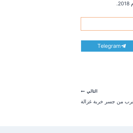
.
S
Telegram
h
a
r
e
o
n
التالي
قرب من جسر خربة غزالة