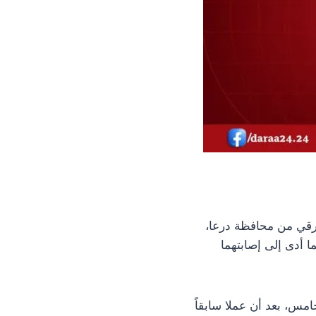
لشرقي من محافظة درعا،
 مما أدى إلى إصابتهما
امس، بعد أن عملا سابقاً