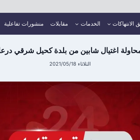
ق الانتهاكات
الخدمات
مقابلات
منشورات تفاعلية
حاولة اغتيال شابين من بلدة كحيل شرقي درعا
الثلاثاء 2021/05/18