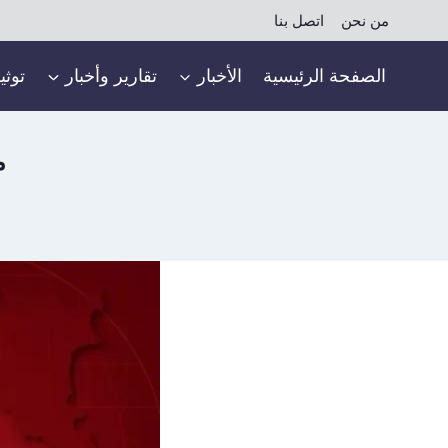
لتجاوز
من نحن
اتصل بنا
لى
لمحتوى
الصفحة الرئيسية
الأخبار
تقارير وأخبار
توثي
م