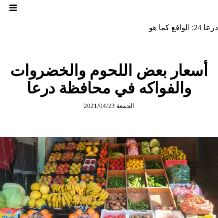
لتجاوز
لى
لمحتوى
درعا 24: الواقع كما هو
أسعار بعض اللحوم والخضروات
والفواكه في محافظة درعا
الجمعة 2021/04/23