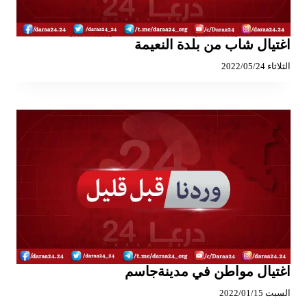
اغتيال شاب من بلدة النعيمة
الثلاثاء 2022/05/24
اغتيال مواطن في مدينةجاسم
السبت 2022/01/15