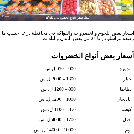
أسعار بعض اللحوم والخضروات والفواكه في محافظة درعا. حسب ما
رصده مراسلو درعا 24 في بعض المدن والبلدات:
أسعار بعض أنواع الخضروات
بندورة
600 – 950 ل.س
خيار
1300 – 2000 ل.س ‏
بطاطا
800 – 1200 ل. س
‏ باذنجان
1000 – 1200 ل. س
كوسا
850 – 1100 ل. س
بصل
1700 – 4000 ل. س
ثوم
10000 – 14000 ل. س