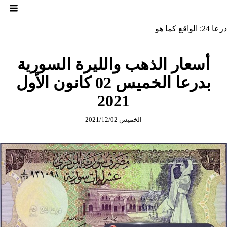
لتجاوز
لى
لمحتوى
درعا 24: الواقع كما هو
أسعار الذهب والليرة السورية
بدرعا الخميس 02 كانون الأول
2021
الخميس 2021/12/02