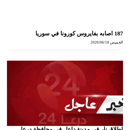
187 اصابه بفايروس كورونا في سوريا
الخميس 2020/06/18
إطلاق نار في مدينة داعل في محافظة درعا