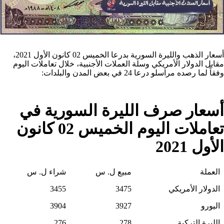
أسعار الذهب والليرة السورية بدرعا الخميس 02 كانون الأول 2021،
مقابل الدولار الأمريكي وسلة العملات الأجنبية، خلال تعاملات اليوم
وفقاً لما رصده مراسلو درعا 24 في بعض المدن والبلدات:
أسعار صرف الليرة السورية في
تعاملات اليوم الخميس 02 كانون
الأول 2021
العملة
مبيع ل. س
شراء ل. س
الدولار الأمريكي
3475
3455
اليورو
3927
3904
الليرة التركية
278
276