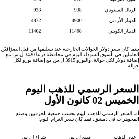
الريال السعودي
938
933
الدينار الأردني
4900
4872
الدينار الكويتي
11468
11402
بينما كان سعر دولار الحوالات الخارجية عند تسليمها من قبل الصرّافيّن
العاملين في السوق السوداء اليوم في محافظة درعا 3420 ل.س مع
إضافة دولار لكل حوالة، واليورو 3915 ل.س مع إضافة يورو لكل
حوالة.
السعر الرسمي للذهب اليوم
الخميس 02 كانون الأول
أما السعر الرسمي للذهب اليوم بحسب جمعية الحرفيين وصنع
المجوهرات في دمشق، فقد كان سعر الغرام اليوم:
عيار الذهب
مبيع ل. س
شراء ل. س