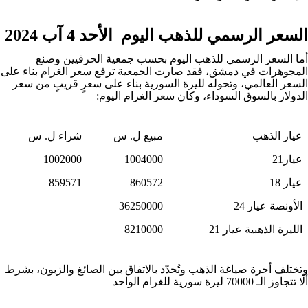
السعر الرسمي للذهب اليوم الأحد 4 آب 2024
أما السعر الرسمي للذهب اليوم بحسب جمعية الحرفيين وصنع
المجوهرات في دمشق، فقد صارت الجمعية ترفع سعر الغرام بناء على
السعر العالمي، وتحوله لليرة السورية بناء على سعرٍ قريبٍ من سعر
الدولار بالسوق السوداء، وكان سعر الغرام اليوم:
عيار الذهب
مبيع ل. س
شراء ل. س
عيار21
1004000
1002000
عيار 18
860572
859571
الأونصة عيار 24
36250000
الليرة الذهبية عيار 21
8210000
وتختلف أجرة صياغة الذهب وتُحدّد بالاتفاق بين الصائغ والزبون، بشرط
ألّا تتجاوز الـ 70000 ليرة سورية للغرام الواحد