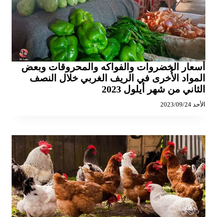
أسعار الخضروات والفواكه والمحروقات وبعض
المواد الأُخرى في الريف الغربي خلال النصف
الثاني من شهر أيلول 2023
الأحد 2023/09/24