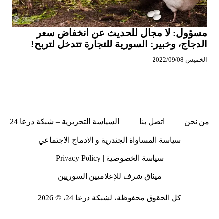
مسؤول: لا مجال للحديث عن انخفاض سعر
الدجاج، وخبير: السورية للتجارة تتدخل لتربح!
الخميس 2022/09/08
من نحن
اتصل بنا
السياسة التحريرية – شبكة درعا 24
سياسة المساواة الجندرية و الادماج الاجتماعي
سياسة الخصوصية | Privacy Policy
ميثاق شرف للإعلاميين السوريين
كل الحقوق محفوظة، لشبكة درعا 24، © 2026