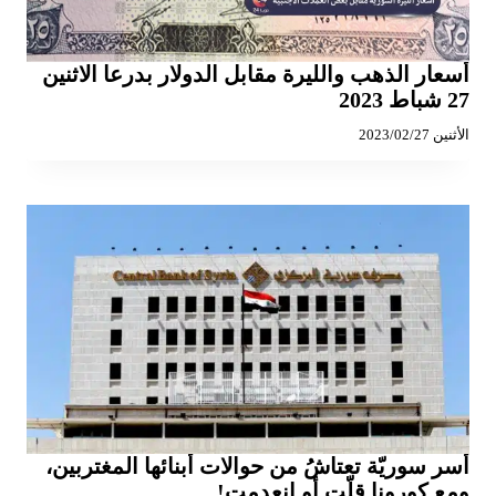
أسعار الذهب والليرة مقابل الدولار بدرعا الاثنين
27 شباط 2023
الأثنين 2023/02/27
أُسر سوريّة تعتاشُ من حوالات أبنائها المغتربين،
ومع كورونا قلّت أو انعدمت!