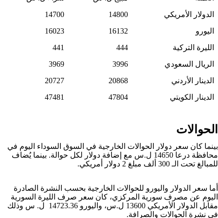
الدولار الأمريكي
14800
14700
اليورو
16132
16023
الليرة التركية
444
441
الريال السعودي
3996
3969
الدينار الأردني
20868
20727
الدينار الكويتي
47804
47481
الحوالات
بينما كان سعر دولار الحوالات الخارجية في السوق السوداء اليوم في
محافظة درعا 14650 ل.س مع إضافة دولار لكل حوالة. بينما يُضاف
للمبالغ تحت الـ 300 ألف مبلغ 2 دولار أمريكي.
أما سعر الدولار واليورو للحوالات الخارجية بحسب النشرة الصادرة
اليوم عن مصرف سورية المركزي، كان سعر صرف الليرة السورية
مقابل الدولار الأمريكي 13600 ل.س، واليورو 14723.36 ل. س وذلك
في نشرة الحوالات والصرافة.