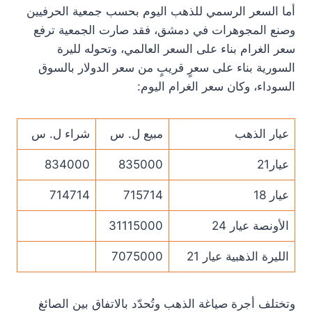
أما السعر الرسمي للذهب اليوم بحسب جمعية الحرفيين
وصنع المجوهرات في دمشق، فقد صارت الجمعية ترفع
سعر الغرام بناء على السعر العالمي، وتحوله لليرة
السورية بناء على سعرٍ قريبٍ من سعر الدولار بالسوق
السوداء، وكان سعر الغرام اليوم:
عيار الذهب
مبيع ل. س
شراء ل. س
عيار21
835000
834000
عيار 18
715714
714714
الأونصة عيار 24
31115000
الليرة الذهبية عيار 21
7075000
وتختلف أجرة صياغة الذهب وتُحدّد بالاتفاق بين الصائغ