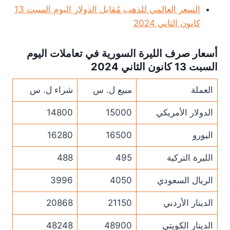
السعر العالمي للذهب مُقابل الدولار اليوم السبت 13
كانون الثاني 2024
أسعار صرف الليرة السورية في تعاملات اليوم
السبت 13 كانون الثاني 2024
العملة
مبيع ل. س
شراء ل. س
الدولار الأمريكي
15000
14800
اليورو
16500
16280
الليرة التركية
495
488
الريال السعودي
4050
3996
الدينار الأردني
21150
20868
الدينار الكويتي
48900
48248