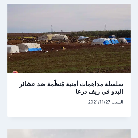
سلسلة مداهمات أمنية مُنظّمة ضد عشائر
البدو في ريف درعا
السبت 2021/11/27