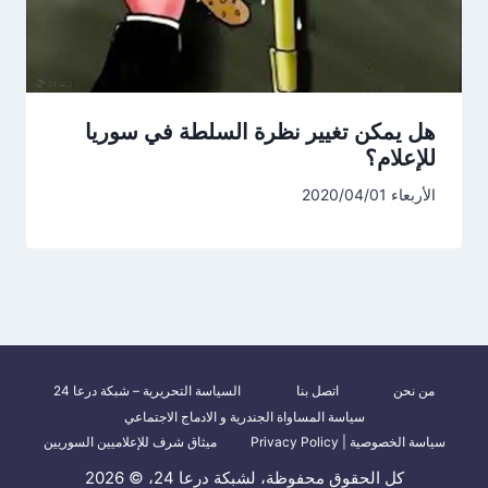
هل يمكن تغيير نظرة السلطة في سوريا
للإعلام؟
الأربعاء 2020/04/01
من نحن
اتصل بنا
السياسة التحريرية – شبكة درعا 24
سياسة المساواة الجندرية و الادماج الاجتماعي
سياسة الخصوصية | Privacy Policy
ميثاق شرف للإعلاميين السوريين
كل الحقوق محفوظة، لشبكة درعا 24، © 2026