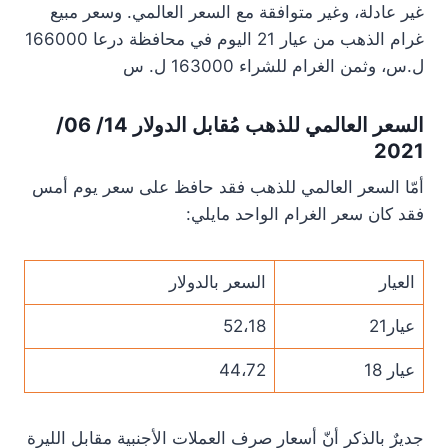
غير عادلة، وغير متوافقة مع السعر العالمي. وسعر مبيع
غرام الذهب من عيار 21 اليوم في محافظة درعا 166000
ل.س، وثمن الغرام للشراء 163000 ل. س
السعر العالمي للذهب مُقابل الدولار 14/ 06/
2021
أمّا السعر العالمي للذهب فقد حافظ على سعر يوم أمس
فقد كان سعر الغرام الواحد مايلي:
العيار
السعر بالدولار
عيار21
52،18
عيار 18
44،72
جديرٌ بالذكر أنّ أسعار صرف العملات الأجنبية مقابل الليرة