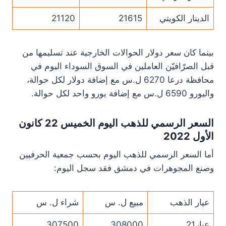
الدينار الكويتي
21615
21120
بينما كان سعر دولار الحوالات الخارجية عند تسليمها من
قبل الصرّافيّن العاملين في السوق السوداء اليوم في
محافظة درعا 6270 ل.س مع إضافة دولار لكل حوالة،
واليورو 6590 ل.س مع إضافة يورو واحد لكل حوالة.
السعر الرسمي للذهب اليوم الخميس 22 كانون
الأول 2022
أما السعر الرسمي للذهب اليوم بحسب جمعية الحرفيين
وصنع المجوهرات في دمشق فقد سجل اليوم:
عيار الذهب
مبيع ل. س
شراء ل. س
عيار21
308000
307500