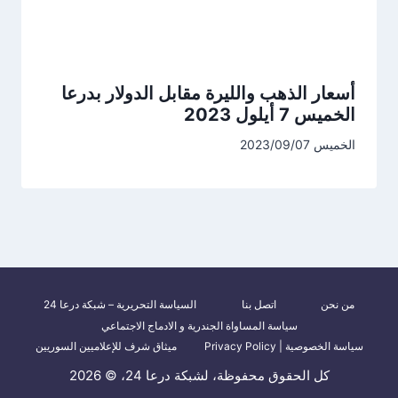
أسعار الذهب والليرة مقابل الدولار بدرعا
الخميس 7 أيلول 2023
الخميس 2023/09/07
من نحن
اتصل بنا
السياسة التحريرية – شبكة درعا 24
سياسة المساواة الجندرية و الادماج الاجتماعي
سياسة الخصوصية | Privacy Policy
ميثاق شرف للإعلاميين السوريين
كل الحقوق محفوظة، لشبكة درعا 24، © 2026