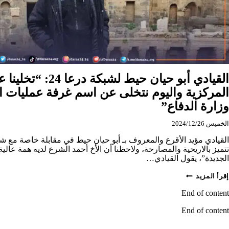
القيادي أبو حيان حيط لشب
المركزية واليوم نتخلى عن اسم غرفة عمليات 
وزارة الدفاع”
الخميس 2024/12/26
تتميز بالاريحية والمصارحة، ولاحظنا أن الأخ أحمد الشرع لديه همة عالية
الجديدة”، يقول القيادي…
القيادي
إقرأ المزيد
أبو
حيان
End of content
حيط
لشبكة
End of content
درعا
24:
“تخلينا