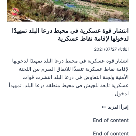
انتشار قوة عسكرية في محيط درعا البلد تمهيدًا
لدخولها لإقامة نقاط عسكرية
الثلاثاء 2021/07/27
انتشار قوة عسكرية في محيط درعا البلد تمهيدًا لدخولها
لإقامة نقاط عسكرية تنفيذًا للاتفاق المبرم بين اللجنة
الأمنية ولجنة التفاوض في درعا البلد انتشرت قوات
عسكرية تابعة للجيش في محيط منطقة درعا البلد، تمهيداً
لدخول…
انتشار
إقرأ المزيد
قوة
عسكرية
End of content
في
محيط
End of content