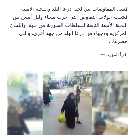
فشل المفاوضات بين لجنة درعا البلد واللجنة الأمنية
فشلت جولات التفاوض التي جرت مساء وليل أمس بين
اللجنة الأمنية التابعة للسلطات السورية من جهة، واللجان
المركزية ووجهاء من درعا البلد من جهة أخرى، والتي
حضرها…
فشل
إقرأ المزيد
المفاوضات
بين
لجنة
درعا
البلد
واللجنة
الأمنية