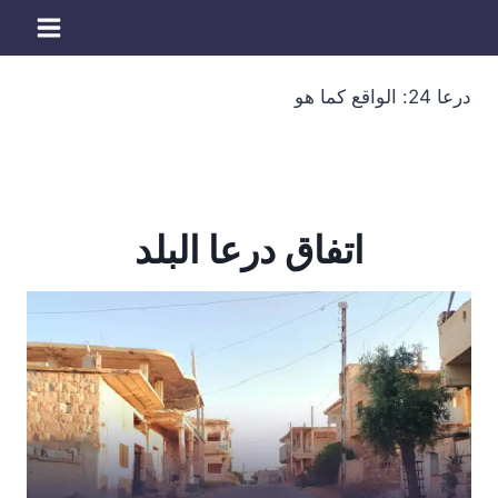
لتجاوز
لى
لمحتوى
درعا 24: الواقع كما هو
اتفاق درعا البلد