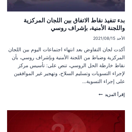
بدء تنفيذ نقاط الاتفاق بين اللجان المركزية
واللجنة الأمنية، بإشراف روسي
الأحد 2021/08/15
أكدت لجان التفاوض بعد انتهاء اجتماعات اليوم بين اللجان
المركزية وضباط من اللجنة الأمنية وبإشراف روسي، بأن
نقاط خارطة الحل الروسي، تنص على: تأسيس مركز
لإجراء التسويات وتسليم السلاح، وتهجير غير الموافقين
على إجراء التسوية…
بدء
إقرأ المزيد
تنفيذ
نقاط
الاتفاق
بين
اللجان
المركزية