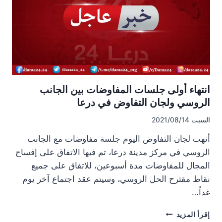
واللجنة
الأمنية،
بإشراف
روسي
انتهاء أولى جلسات المفاوضات بين الجانب
الروسي ولجان التفاوض في درعا
السبت 2021/08/14
أنهت لجان التفاوض اليوم جلسة مفاوضات مع الجانب
الروسي في مركز مدينة درعا، تم فيها الاتفاق على إفساح
المجال للمفاوضات مدة أسبوعين، للاتفاق على جميع
نقاط مقترح الحل الروسي، وسيتم عقد اجتماع آخر يوم
غداً…
انتهاء
إقرأ المزيد