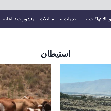
ق الانتهاكات
الخدمات
مقابلات
منشورات تفاعلية
استيطان