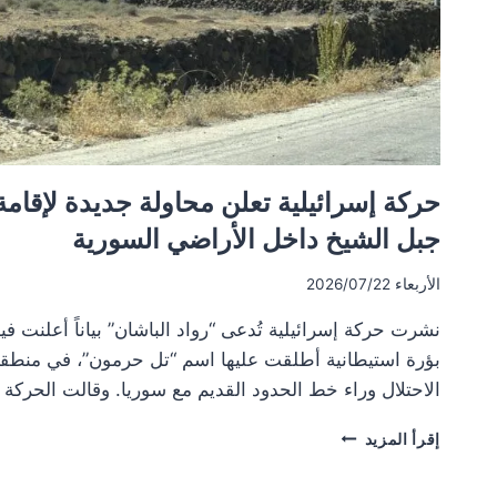
حركة إسرائيلية تعلن محاولة جديدة لإقامة
جبل الشيخ داخل الأراضي السورية
الأربعاء 2026/07/22
نشرت حركة إسرائيلية تُدعى “رواد الباشان” بياناً أعلنت في
بؤرة استيطانية أطلقت عليها اسم “تل حرمون”، في من
الاحتلال وراء خط الحدود القديم مع سوريا. وقالت الحركة
حركة
إقرأ المزيد
إسرائيلية
تعلن