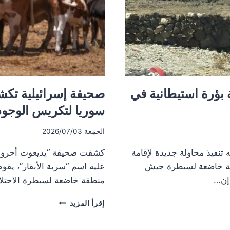
 بؤرة استيطانية في
صحيفة إسرائيلية تك
سوريا لتكريس الوجود 
الجمعة 2026/07/03
ه تنفيذ محاولة جديدة لإقامة
كشفت صحيفة “يديعوت أحرونو
طقة خاضعة لسيطرة جيش
 إن…
منطقة خاضعة لسيطرة الاحتلا
صحيفة
إقرأ المزيد
إسرائيلية
تكشف