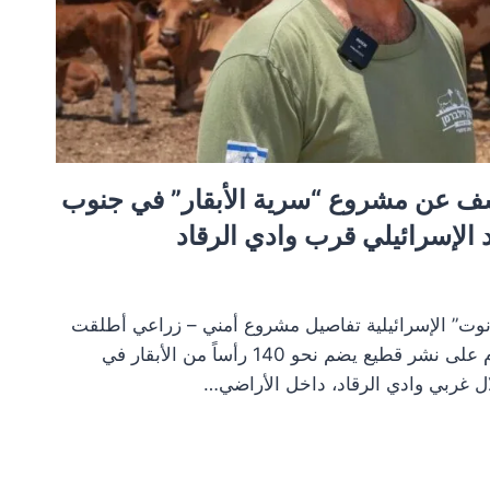
شف عن مشروع “سرية الأبقار” في جنوب
الإسرائيلي قرب وادي الرقاد
ت” الإسرائيلية تفاصيل مشروع أمني – زراعي أطلقت
عليه اسم “سرية الأبقار”، يقوم على نشر قطيع يضم نحو 140 رأساً من الأبقار في
ل غربي وادي الرقاد، داخل الأراضي…