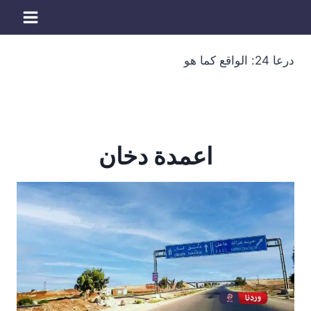
لتجاوز
لى
لمحتوى
درعا 24: الواقع كما هو
اعمدة دخان