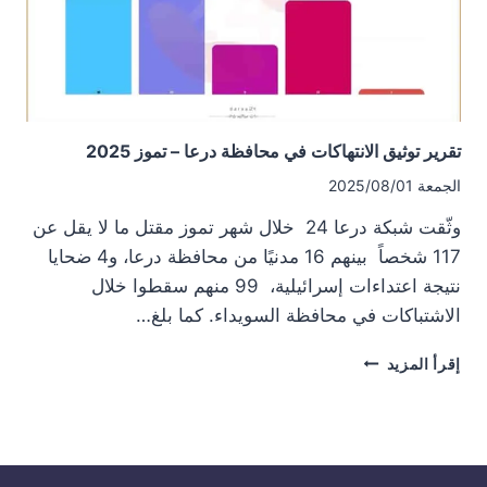
لعام
2026
تقرير توثيق الانتهاكات في محافظة درعا – تموز 2025
الجمعة 2025/08/01
وثّقت شبكة درعا 24 خلال شهر تموز مقتل ما لا يقل عن
117 شخصاً بينهم 16 مدنيًا من محافظة درعا، و4 ضحايا
نتيجة اعتداءات إسرائيلية، 99 منهم سقطوا خلال
الاشتباكات في محافظة السويداء. كما بلغ…
تقرير
إقرأ المزيد
توثيق
الانتهاكات
في
محافظة
درعا