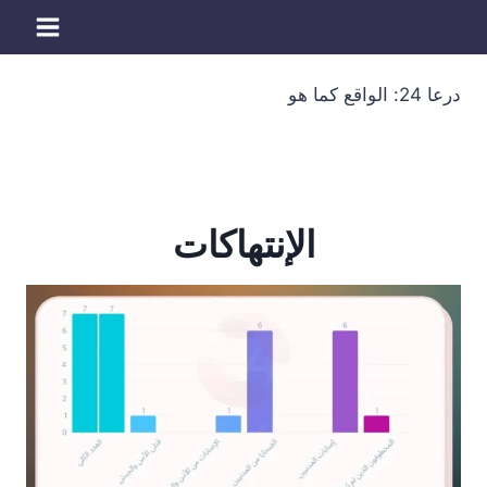
لتجاوز
لى
لمحتوى
درعا 24: الواقع كما هو
الإنتهاكات