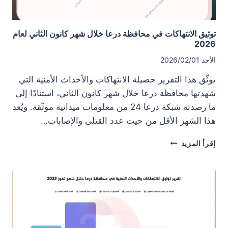
توثيق الانتهاكات في محافظة درعا خلال شهر كانون الثاني لعام
2026
الأحد 2026/02/01
يوثّق هذا التقرير حصيلة الانتهاكات والأحداث الأمنية التي
شهدتها محافظة درعا خلال شهر كانون الثاني، استنادًا إلى
ما رصدته شبكة درعا 24 من معلومات ميدانية موثّقة. ويُعد
هذا الشهر الأقل من حيث عدد القتلى والإصابات…
توثيق
إقرأ المزيد
الانتهاكات
في
محافظة
درعا
خلال
شهر
كانون
الثاني