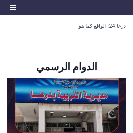
لتجاوز
لى
لمحتوى
درعا 24: الواقع كما هو
الدوام الرسمي