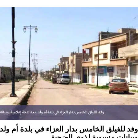
بلدة
أم
ولد
شرقي
درعا
وفد للفيلق الخامس بدار العزاء في بلدة أم ولد
وبيانات منسوبة لذوي الضحية