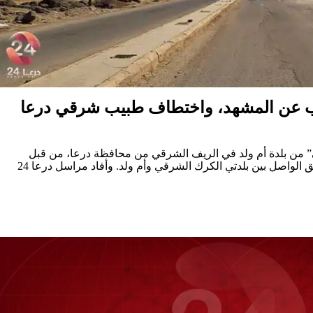
ب عن المشهد، واختطاف طبيب شرقي درعا
 من بلدة أم ولد في الريف الشرقي من محافظة درعا، من قبل
مجهولين أثناء تواجده على الطريق الواصل بين بلدتي الكرك الشرقي وأم ولد. وأفاد مراسل درعا 24