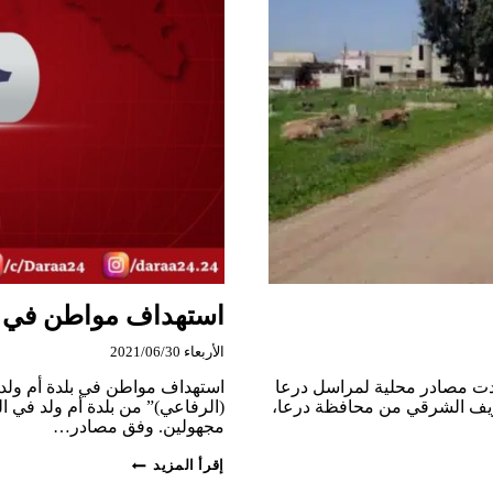
استهداف مواطن في ب
الأربعاء 2021/06/30
ادت مصادر محلية لمراسل درعا
استهداف مواطن في بلدة أم ولد
الريف الشرقي من محافظة درعا،
(الرفاعي)” من بلدة أم ولد في
مجهولين. وفق مصادر…
استهداف
إقرأ المزيد
مواطن
في