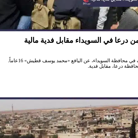
 درعا في السويداء مقابل فدية مالية
أفرجتْ اليوم الأحد عصابة خطف في محافظة السويداء، عن اليافع «محمد يوسف قطيش» 16عاماً.
حافظة درعا، مقابل فدية.