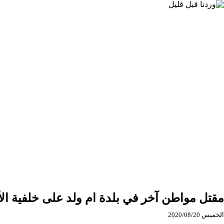
ولد
في
ريف
محافظة
درعا
الشرقي
مقتل مواطن آخر في بلدة ام ولد على خلفية الأ
الخميس 2020/08/20