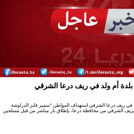
لدة أم ولد في ريف درعا الشرقي
 في ريف درعا الشرقي استهداف المواطن “سمير فايز الدراوشة
 الريف الشرقي من محافظة درعا، بإطلاق نار مباشر من قبل مسلحين