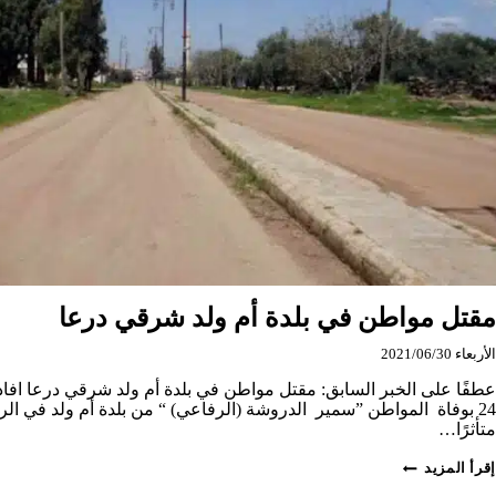
مقتل مواطن في بلدة أم ولد شرقي درعا
الأربعاء 2021/06/30
عطفًا على الخبر السابق: مقتل مواطن في بلدة أم ولد شرقي درعا اف
24 بوفاة المواطن ”سمير الدروشة (الرفاعي) “ من بلدة أم ولد في 
متأثرًا…
مقتل
إقرأ المزيد
مواطن
في