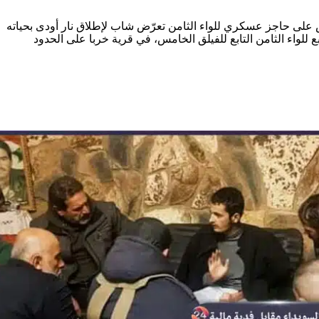
على حاجز عسكري للواء الثامن تعرّض شاب لإطلاق نار أودى بحياته
لواء الثامن التابع للفيلق الخامس، في قرية خربا على الحدود