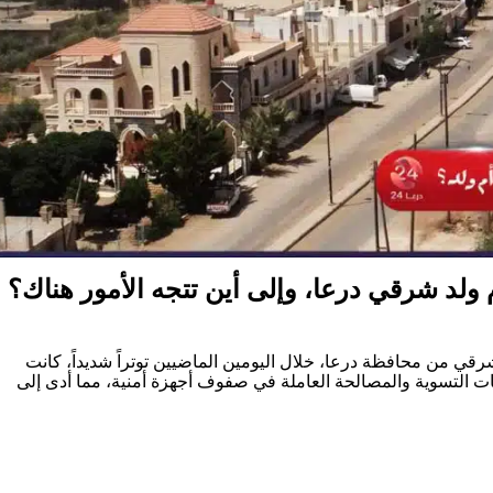
ولد شرقي درعا، وإلى أين تتجه الأمور هناك؟
رقي من محافظة درعا، خلال اليومين الماضيين توتراً شديداً، كانت
عات التسوية والمصالحة العاملة في صفوف أجهزة أمنية، مما أدى إلى