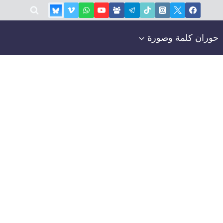
حوران كلمة وصورة