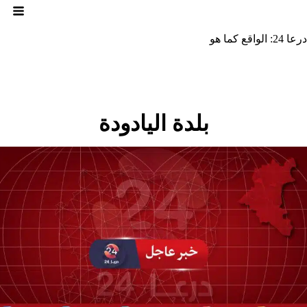
لتجاوز
لى
لمحتوى
درعا 24: الواقع كما هو
بلدة اليادودة