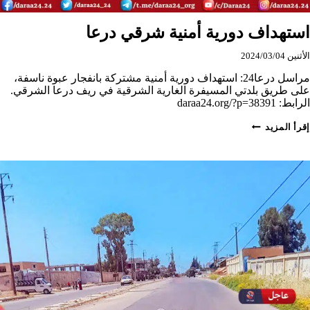
استهداف دورية أمنية شرقي درعا
الأثنين 2024/03/04
مراسل درعا24: استهداف دورية أمنية مشتركة بانفجار عبوة ناسفة،
على طريق بلدتي المسيفرة الغارية الشرقية في ريف درعا الشرقي.
الرابط: daraa24.org/?p=38391
استهداف
إقرأ المزيد
دورية
أمنية
شرقي
درعا