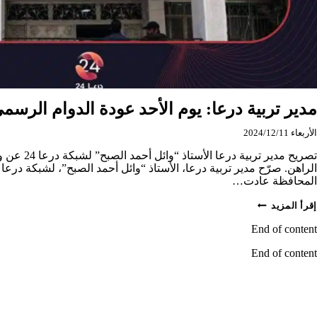
مدير تربية درعا: يوم الأحد عودة الدوام الرسمي
الأربعاء 2024/12/11
تصريح مدير ترب
المحافظة عادت…
مدير
إقرأ المزيد
تربية
درعا:
End of content
يوم
الأحد
End of content
عودة
الدوام
الرسمي
للجميع.