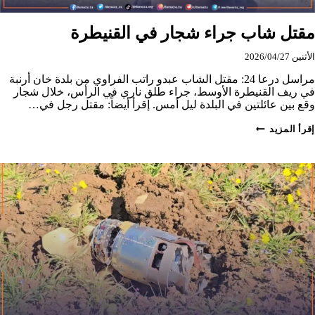
مقتل شاب جراء شجار في القنيطرة
الأثنين 2026/04/27
مراسل درعا 24: مقتل الشاب عبدو راتب الفراوي من بلدة خان أرنبة
في ريف القنيطرة الأوسط، جراء طلق ناري في الرأس، خلال شجار
وقع بين عائلتين في البلدة ليل أمس. إقرأ أيضاً: مقتل رجل في…
مقتل
إقرأ المزيد
شاب
جراء
شجار
في
القنيطرة