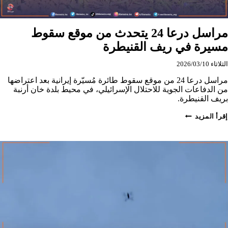
مراسل درعا 24 يتحدث من موقع سقوط
مسيرة في ريف القنيطرة
الثلاثاء 2026/03/10
مراسل درعا 24 من موقع سقوط طائرة مُسيّرة إيرانية بعد اعتراضها
من الدفاعات الجوية للاحتلال الإسرائيلي، في محيط بلدة خان أرنبة
بريف القنيطرة.
مراسل
إقرأ المزيد
درعا
24
يتحدث
من
موقع
سقوط
مسيرة
في
ريف
القنيطرة