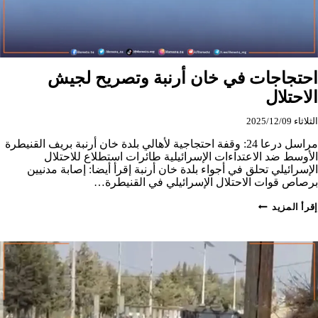
احتجاجات في خان أرنبة وتصريح لجيش
الاحتلال
الثلاثاء 2025/12/09
مراسل درعا 24: وقفة احتجاجية لأهالي بلدة خان أرنبة بريف القنيطرة
الأوسط ضد الاعتداءات الإسرائيلية طائرات استطلاع للاحتلال
الإسرائيلي تحلق في أجواء بلدة خان أرنبة إقرأ أيضا: إصابة مدنيين
برصاص قوات الاحتلال الإسرائيلي في القنيطرة…
احتجاجات
إقرأ المزيد
في
خان
أرنبة
وتصريح
لجيش
الاحتلال