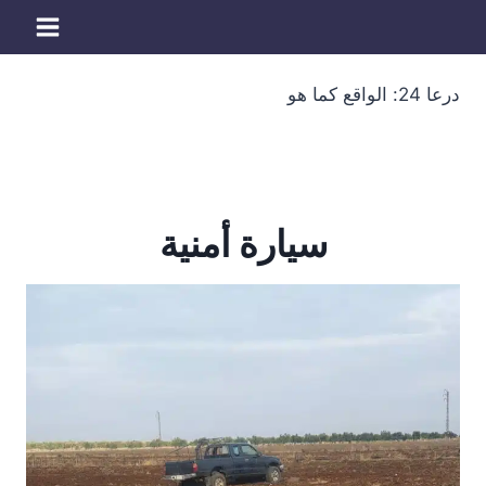
لتجاوز
لى
لمحتوى
درعا 24: الواقع كما هو
سيارة أمنية