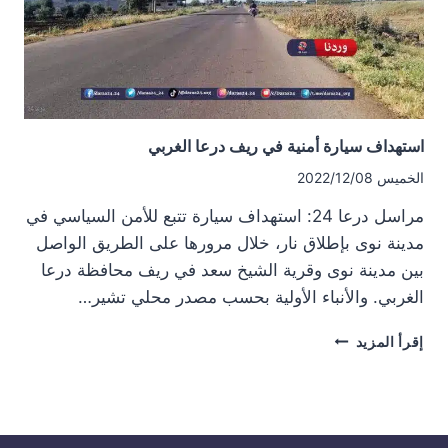
استهداف سيارة أمنية في ريف درعا الغربي
الخميس 2022/12/08
مراسل درعا 24: استهداف سيارة تتبع للأمن السياسي في
مدينة نوى بإطلاق نار، خلال مرورها على الطريق الواصل
بين مدينة نوى وقرية الشيخ سعد في ريف محافظة درعا
الغربي. والأنباء الأولية بحسب مصدر محلي تشير…
استهداف
إقرأ المزيد
سيارة
أمنية
في
ريف
درعا