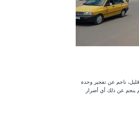
ا قبل قليل، ناجم عن تفجير وحدة
م ينجم عن ذلك أي أضرار