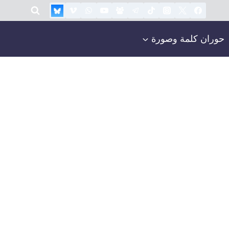
حوران كلمة وصورة