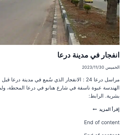
انفجار في مدينة درعا
الخميس 2023/11/30
مراسل درعا 24 : الانفجار الذي سُمع في مدينة درع
الهندسة عبوة ناسفة في شارع هنانو في درعا المحطة، ول
بشرية. الرابط:
انفجار
إقرأ المزيد
في
مدينة
End of content
درعا