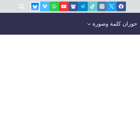
حوران كلمة وصورة