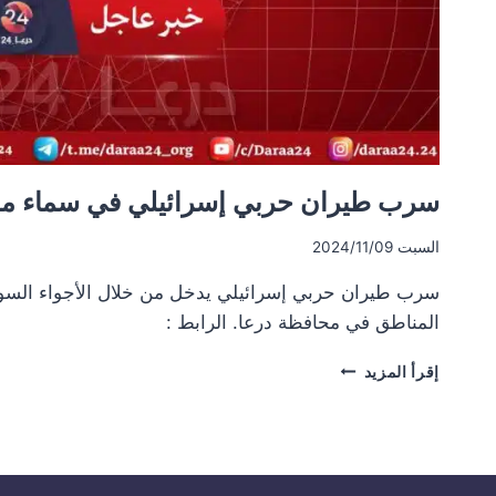
سرب طيران حربي إسرائيلي في سماء مح
السبت 2024/11/09
سرب طيران حربي إسرائيلي يدخل من خلال الأجواء السو
المناطق في محافظة درعا. الرابط :
سرب
إقرأ المزيد
طيران
حربي
إسرائيلي
في
سماء