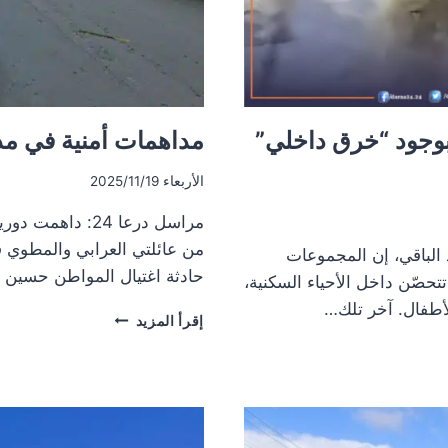
بوجود “خرق داخلي”
مداهمات أمنية في م
الأربعاء 2025/11/19
مراسل درعا 24: د
من عائلتي العرابي والمطوي 
 الباقي، إن المجموعات
حادثة اغتيال المواطن حسين ن
حصّن داخل الأحياء السكنية،
الأطفال. آخر تلك…
مداهمات
إقرأ المزيد
أمنية
في
مدينة
طفس