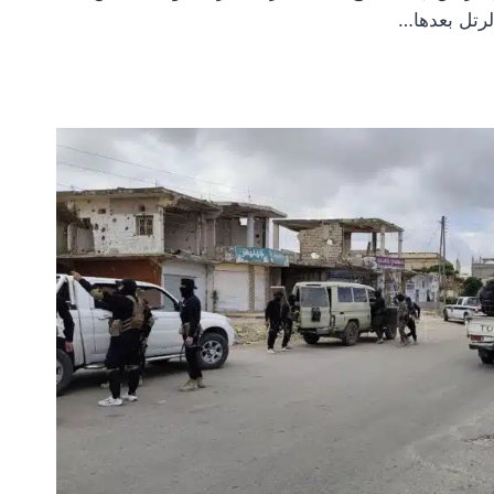
لرتل بعدها…