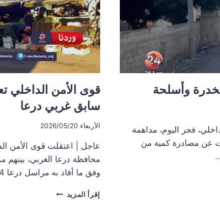
مخدرة وأسلحة
قوى الأمن الداخلي ت
سابق غربي درعا
الأربعاء 2026/05/20
خلي، فجر اليوم، مداهمة
ت عن مصادرة كمية من
عاجل | اعتقلت قوى الأمن ا
محافظة درعا الغربي، بينهم م
وفق ما أفاد به مراسل درعا 24. وذكر…
قوى
إقرأ المزيد
الأمن
الداخلي