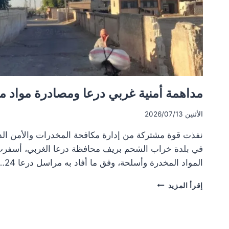
مداهمة أمنية غربي درعا ومصادرة مواد 
الأثنين 2026/07/13
نفذت قوة مشتركة من إدارة مكافحة المخدرات والأمن الدا
في بلدة خراب الشحم بريف محافظة درعا الغربي، أسفر
المواد المخدرة وأسلحة، وفق ما أفاد به مراسل درعا 24….
مداهمة
إقرأ المزيد
أمنية
غربي
درعا
ومصادرة