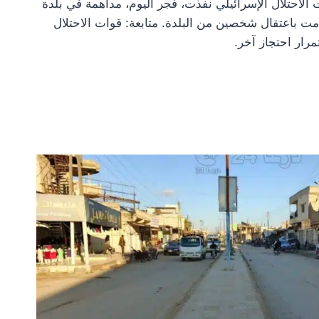
درعا 24 بأن قوات الاحتلال الإسرائيلي نفذت، فجر اليوم، مداهمة في بلدة
مت باعتقال شخصين من البلدة. متابعة: قوات الاحتلال
رار احتجاز آخر.