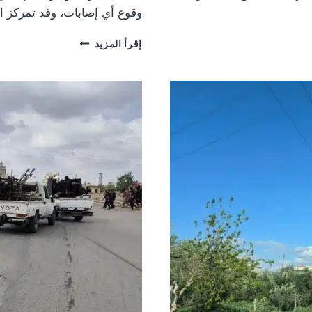
وقوع أي إصابات، وقد تمركز ا
توتر
إقرأ المزيد
في
مدينة
جاسم
شمالي
درعا