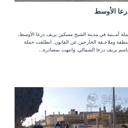
رعا الأوسط
ملة أمــنية في مدينة الشيخ مسكين بريف درعا الأوسط،
منطقة وملاحـقة الخارجين عن القانون. انطلقت حملة
اسم بريف درعا الشمالي، وانتهت بمصادرة…