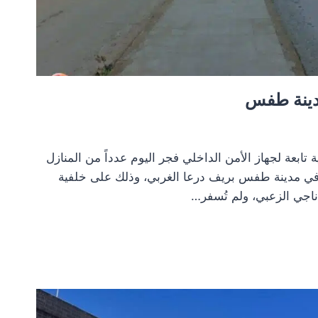
دينة طفس
اهمت دورية تابعة لجهاز الأمن الداخلي فجر اليوم عدداً من المنازل
في مدينة طفس بريف درعا الغربي، وذلك على خلفية
اجي الزعبي، ولم تُسفر…