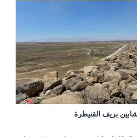
شابين بريف القنيطرة