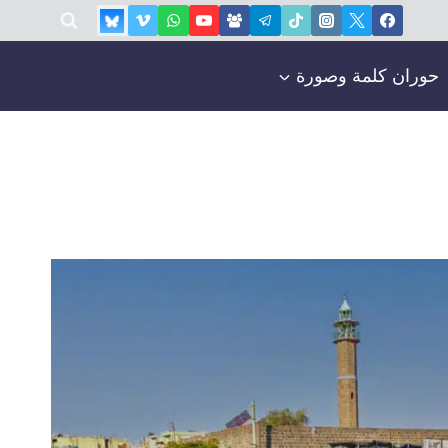
حوران كلمة وصورة