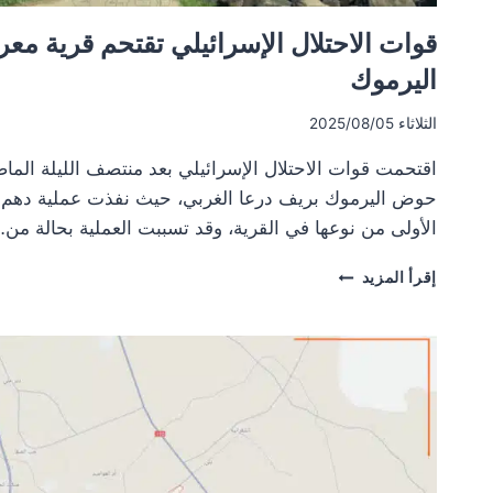
قوات الاحتلال الإسرائيلي تقتحم قرية م
اليرموك
الثلاثاء 2025/08/05
اقتحمت قوات الاحتلال الإسرائيلي بعد منتصف الليلة الما
حوض اليرموك بريف درعا الغربي، حيث نفذت عملية دهم 
الأولى من نوعها في القرية، وقد تسببت العملية بحالة من
قوات
إقرأ المزيد
الاحتلال
الإسرائيلي
تقتحم
قرية
معرية
في
منطقة
حوض
اليرموك