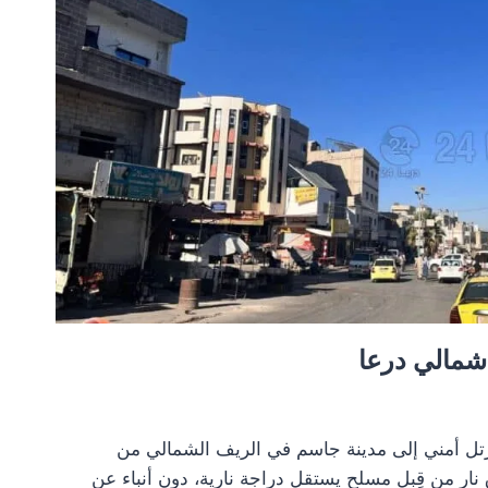
شمالي درعا
درعا 24 بدخول رتل أمني إلى مدينة جاسم في الريف الشمالي من
نار من قِبل مسلح يستقل دراجة نارية، دون أنباء عن