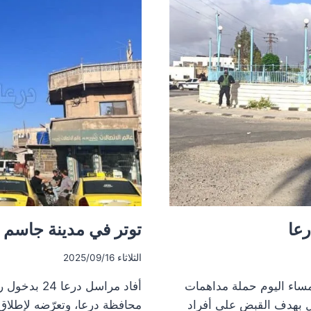
عا
توتر في مدينة جاسم 
الثلاثاء 2025/09/16
ي نفّذت مساء اليوم حملة مداهمات
أفاد مراسل 
ل بهدف القبض على أفراد
محافظة درعا، وتعرّضه لإطلاق 