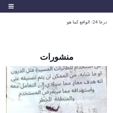
لتجاوز
لى
لمحتوى
درعا 24: الواقع كما هو
منشورات