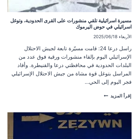
مسيرة اسرائيلية تلقي منشورات على القرى الحدودية، وتوغل
اسرائيلي في حوض اليرموك
الأربعاء 2025/06/18
راسل درعا 24: قامت مسيّرة تابعة لجيش الاحتلال
الإسرائيلي اليوم بإلقاء منشورات ورقية فوق عدد من
البلدات الحدودية في محافظتي درعا والقنيطرة. وأفاد
المراسل بتوغل قوة مشاة من جيش الاحتلال الإسرائيلي
فجر اليوم إلى الحي…
مسيرة
إقرأ المزيد
اسرائيلية
تلقي
منشورات
على
القرى
الحدودية،