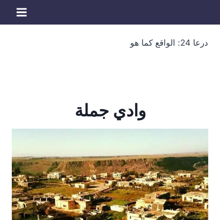
لتجاوز
لى
لمحتوى
درعا 24: الواقع كما هو
وادي جملة