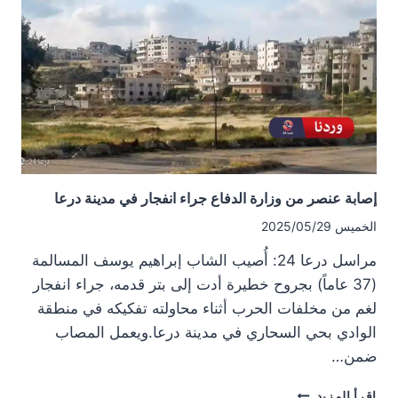
الداخلي
شمالي
درعا
إصابة عنصر من وزارة الدفاع جراء انفجار في مدينة درعا
الخميس 2025/05/29
مراسل درعا 24: أُصيب الشاب إبراهيم يوسف المسالمة
(37 عاماً) بجروح خطيرة أدت إلى بتر قدمه، جراء انفجار
لغم من مخلفات الحرب أثناء محاولته تفكيكه في منطقة
الوادي بحي السحاري في مدينة درعا.ويعمل المصاب
ضمن…
إصابة
إقرأ المزيد