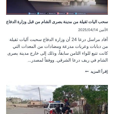
سحب اليات ثقيلة من مدينة بصرى الشام من قبل وزارة الدفاع
الأثنين 2025/04/14
أفاد مراسل درعا 24 أن وزارة الدفاع سحبت آليات ثقيلة
من دبابات وعربات مدرعة ومضادات من المعدات التي
كانت تتبع للواء الثامن سابقاً، وذلك إلى خارج مدينة بصرى
الشام في ريف درعا الشرقي. ووفقاً لمصدر…
سحب
إقرأ المزيد
اليات
ثقيلة
من
مدينة
بصرى
الشام
من
قبل