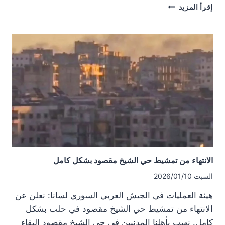
التطورات
إقرأ المزيد
الميدانية
والأمنية
في
مدينة
حلب
الانتهاء من تمشيط حي الشيخ مقصود بشكل كامل
السبت 2026/01/10
هيئة العمليات في الجيش العربي السوري لسانا: نعلن عن
الانتهاء من تمشيط حي الشيخ مقصود في حلب بشكل
كامل. نهيب بأهلنا المدنيين في حي الشيخ مقصود البقاء