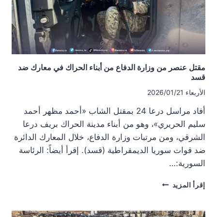
حرب
في
ريف
إدلب
مقتل عنصر من وزارة الدفاع من أبناء الحراك في معارك ضد
قسد
الأربعاء 2026/01/21
أفاد مراسل درعا 24 بمقتل الشاب «أحمد مظهر أحمد
سليم الحريري»، وهو من أبناء مدينة الحراك بريف درعا
الشرقي، ومن مرتبات وزارة الدفاع، خلال المعارك الدائرة
ضد قوات سوريا الديمقراطية (قسد). إقرأ أيضاً: الرئاسة
السورية:…
مقتل
إقرأ المزيد
عنصر
من
وزارة