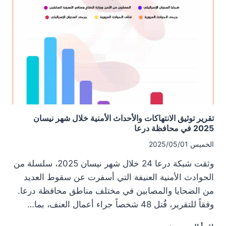
أبناء
محافظة
درعا
ضمن
الفرقة
40
تقرير توثيق الانتهاكات والأحداث الأمنية خلال شهر نيسان
2025 في محافظة درعا
الخميس 2025/05/01
وثقت شبكة درعا 24 خلال شهر نيسان 2025، سلسلة من
الحوادث الأمنية العنيفة التي أسفرت عن سقوط العديد
من الضحايا والمصابين في مختلف مناطق محافظة درعا.
وفقاً للتقرير، قُتل 48 شخصاً جراء أعمال العنف، بما…
تقرير