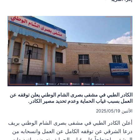
عنصر
من
وزارة
الدفاع
جراء
انفجار
في
مدينة
درعا
الكادر الطبي في مشفى بصرى الشام الوطني يعلن توقفه عن
العمل بسبب غياب الحماية وعدم تحديد مصير الكادر.
الأثنين 2025/05/19
أعلن الكادر الطبي في مشفى بصرى الشام الوطني بريف
درعا الشرقي عن توقفه الكامل عن العمل وانسحابه من
المشفى، احتجاجاً على غياب الحماية وتعرضهم لتهديدات.