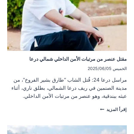
لاستقبال
طلبات
الضباط
المنشقين
مقتل عنصر من مرتبات الأمن الداخلي شمالي درعا
الخميس 2025/06/05
مراسل درعا 24: قُتل الشاب “طارق بشير الفروخ”، من
مدينة الصنمين في ريف درعا الشمالي، بطلق ناري، أثناء
عبثه ببندقية، وهو عنصر من مرتبات الأمن الداخلي.
مقتل
إقرأ المزيد
عنصر
من
مرتبات
الأمن