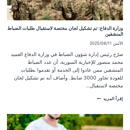
سوريا؟
وزارة الدفاع: تم تشكيل لجان مختصة لاستقبال طلبات الضباط
المنشقين
الأثنين 2025/08/11
صرّح رئيس إدارة شؤون الضباط في وزارة الدفاع العميد
محمد منصور للإخبارية السورية، أن عدد الضباط
المنشقين ممن عادوا إلى الخدمة أو تقدموا بطلبات
للعودة تجاوز 3000 ضابط. وأضاف أنه تم تشكيل لجان
مختصة لاستقبال…
وزارة
إقرأ المزيد
الدفاع:
تم
تشكيل
لجان
مختصة