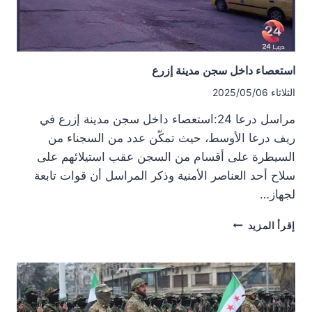
استعداداً
لدورة
عسكرية
جديدة
استعصاء داخل سجن مدينة إزرع
الثلاثاء 2025/05/06
مراسل درعا 24:استعصاء داخل سجن مدينة إزرع في
ريف درعا الأوسط، حيث تمكّن عدد من السجناء من
السيطرة على أقسام من السجن عقب استيلائهم على
سلاح أحد العناصر الأمنية وذكر المراسل أن قوات تابعة
لجهاز…
استعصاء
إقرأ المزيد
داخل
سجن
مدينة
إزرع