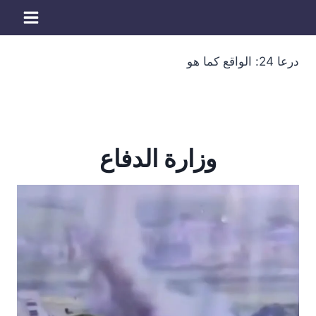
لتجاوز
لى
لمحتوى
درعا 24: الواقع كما هو
وزارة الدفاع