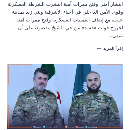
انتشار أمني وفتح ممرات آمنة انتشرت الشرطة العسكرية
وقوى الأمن الداخلي في أحياء الأشرفية وبني زيد بمدينة
حلب، مع إيقاف العمليات العسكرية وفتح ممرات آمنة
لخروج قوات «قسد» من حي الشيخ مقصود، على أن
تنتهي…
انتشار
إقرأ المزيد
الشرطة
العسكرية
والأمن
الداخلي
ووقف
العمليات
العسكرية
في
أحياء
بحلب