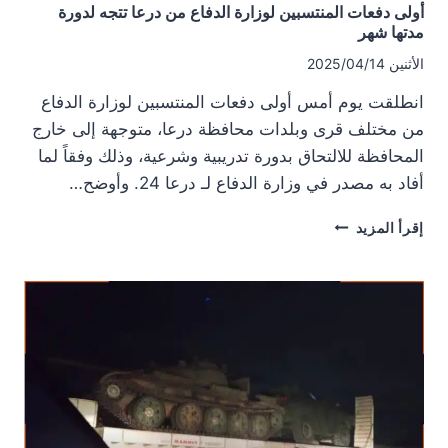
أولى دفعات المنتسبين لوزارة الدفاع من درعا تتجه لدورة
مدتها شهر
الأثنين 2025/04/14
انطلقت يوم أمس أولى دفعات المنتسبين لوزارة الدفاع
من مختلف قرى وبلدات محافظة درعا، متوجهة إلى خارج
المحافظة للالتحاق بدورة تدريبية وشرعية، وذلك وفقاً لما
أفاد به مصدر في وزارة الدفاع لـ درعا 24. وأوضح…
أولى
إقرأ المزيد
دفعات
المنتسبين
لوزارة
الدفاع
من
درعا
تتجه
لدورة
مدتها
شهر