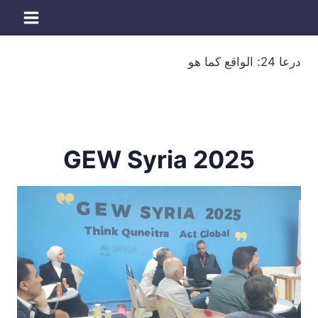
لتجاوز
لى
لمحتوى
درعا 24: الواقع كما هو
GEW Syria 2025