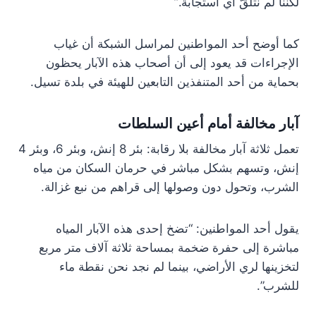
لكننا لم نتلقَّ أي استجابة.”
كما أوضح أحد المواطنين لمراسل الشبكة أن غياب
الإجراءات قد يعود إلى أن أصحاب هذه الآبار يحظون
بحماية من أحد المتنفذين التابعين للهيئة في بلدة تسيل.
آبار مخالفة أمام أعين السلطات
تعمل ثلاثة آبار مخالفة بلا رقابة: بئر 8 إنش، وبئر 6، وبئر 4
إنش، وتسهم بشكل مباشر في حرمان السكان من مياه
الشرب، وتحول دون وصولها إلى قراهم من نبع غزالة.
يقول أحد المواطنين: “تضخ إحدى هذه الآبار المياه
مباشرة إلى حفرة ضخمة بمساحة ثلاثة آلاف متر مربع
لتخزينها لري الأراضي، بينما لم نجد نحن نقطة ماء
للشرب”.