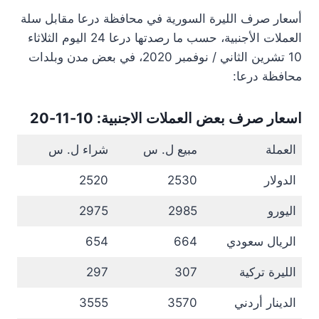
أسعار صرف الليرة السورية في محافظة درعا مقابل سلة
العملات الأجنبية، حسب ما رصدتها درعا 24 اليوم الثلاثاء
10 تشرين الثاني / نوفمبر 2020، في بعض مدن وبلدات
محافظة درعا:
اسعار صرف بعض العملات الاجنبية: 10-11-20
العملة
مبيع ل. س
شراء ل. س
الدولار
2530
2520
اليورو
2985
2975
الريال سعودي
664
654
الليرة تركية
307
297
الدينار أردني
3570
3555