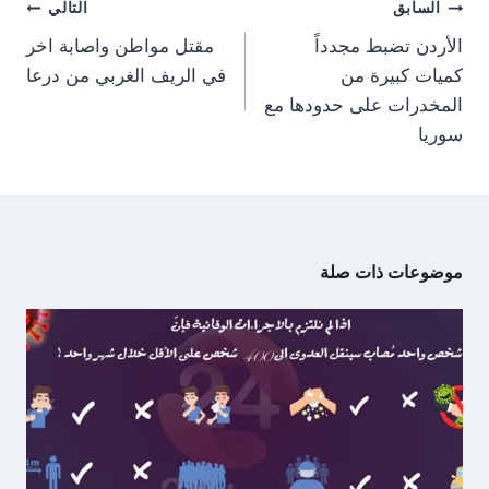
تصفّح
r
السابق
التالي
)
المقالات
الأردن تضبط مجدداً
مقتل مواطن واصابة اخر
كميات كبيرة من
في الريف الغربي من درعا
المخدرات على حدودها مع
سوريا
موضوعات ذات صلة