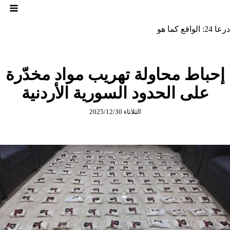
لتجاوز
لى
لمحتوى
درعا 24: الواقع كما هو
إحباط محاولة تهريب مواد مخدّرة
على الحدود السورية الأردنية
الثلاثاء 2025/12/30