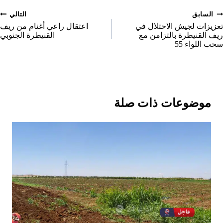
n
صفّح
السابق
التالي
لمقالات
تعزيزات لجيش الاحتلال في
اعتقال راعي أغنام من ريف
ريف القنيطرة بالتزامن مع
القنيطرة الجنوبي
سحب اللواء 55
موضوعات ذات صلة