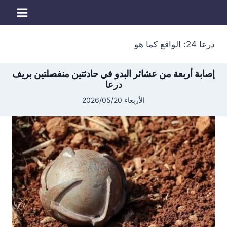
لتجاوز
لى
لمحتوى
درعا 24: الواقع كما هو
إصابة أربعة من عشائر البدو في حادثتين منفصلتين بريف
درعا
الأربعاء 2026/05/20