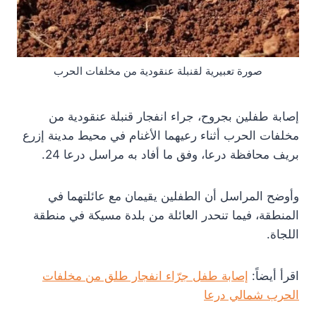
صورة تعبيرية لقنبلة عنقودية من مخلفات الحرب
إصابة طفلين بجروح، جراء انفجار قنبلة عنقودية من
مخلفات الحرب أثناء رعيهما الأغنام في محيط مدينة إزرع
بريف محافظة درعا، وفق ما أفاد به مراسل درعا 24.
وأوضح المراسل أن الطفلين يقيمان مع عائلتهما في
المنطقة، فيما تنحدر العائلة من بلدة مسيكة في منطقة
اللجاة.
اقرأ أيضاً:
إصابة طفل جرّاء انفجار طلق من مخلفات
الحرب شمالي درعا