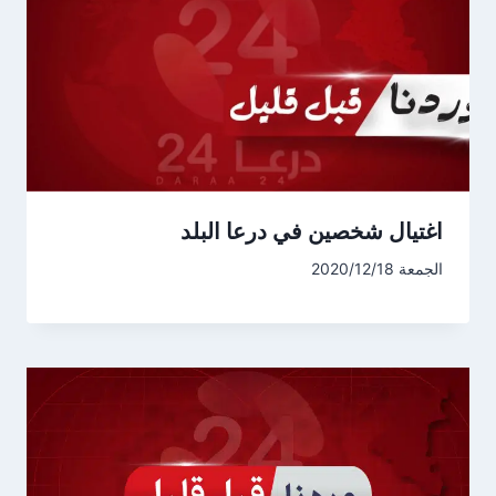
اغتيال شخصين في درعا البلد
الجمعة 2020/12/18