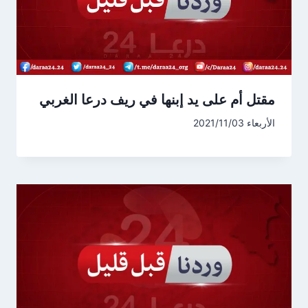
مقتل أم على يد إبنها في ريف درعا الغربي
الأربعاء 2021/11/03